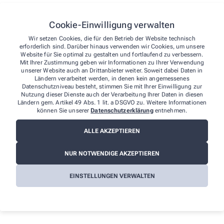
Cookie-Einwilligung verwalten
Wir setzen Cookies, die für den Betrieb der Website technisch
erforderlich sind. Darüber hinaus verwenden wir Cookies, um unsere
Website für Sie optimal zu gestalten und fortlaufend zu verbessern.
Mit Ihrer Zustimmung geben wir Informationen zu Ihrer Verwendung
unserer Website auch an Drittanbieter weiter. Soweit dabei Daten in
Ländern verarbeitet werden, in denen kein angemessenes
Datenschutzniveau besteht, stimmen Sie mit Ihrer Einwilligung zur
Nutzung dieser Dienste auch der Verarbeitung Ihrer Daten in diesen
Ländern gem. Artikel 49 Abs. 1 lit. a DSGVO zu. Weitere Informationen
können Sie unserer
Datenschutzerklärung
entnehmen.
ALLE AKZEPTIEREN
NUR NOTWENDIGE AKZEPTIEREN
EINSTELLUNGEN VERWALTEN
Nichts mehr verpassen!
Folge uns auf unseren Social-Media-Kanälen und bleib
immer auf dem neuesten Stand!
Facebook